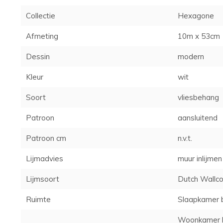
Collectie
Hexagone
Afmeting
10m x 53cm
Dessin
modern
Kleur
wit
Soort
vliesbehang
Patroon
aansluitend
Patroon cm
n.v.t.
Lijmadvies
muur inlijmen
Lijmsoort
Dutch Wallco
Ruimte
Slaapkamer 
Woonkamer 