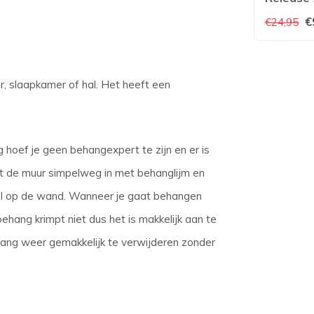
€
€24,95
, slaapkamer of hal. Het heeft een
 hoef je geen behangexpert te zijn en er is
rt de muur simpelweg in met behanglijm en
rol op de wand. Wanneer je gaat behangen
ehang krimpt niet dus het is makkelijk aan te
ehang weer gemakkelijk te verwijderen zonder