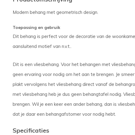
Modern behang met geometrisch design.
Toepassing en gebruik
Dit behang is perfect voor de decoratie van de woonkamer
aansluitend motief van n.v.t..
Dit is een vliesbehang. Voor het behangen met vliesbehang
geen ervaring voor nodig om het aan te brengen. Je smee
plakt vervolgens het vliesbehang direct vanaf de behang
met vliesbehang heb je dus geen behangtafel nodig. Vliesb
brengen. Wil je een keer een ander behang, dan is vliesb
dat je daar een behangafstomer voor nodig hebt.
Specificaties