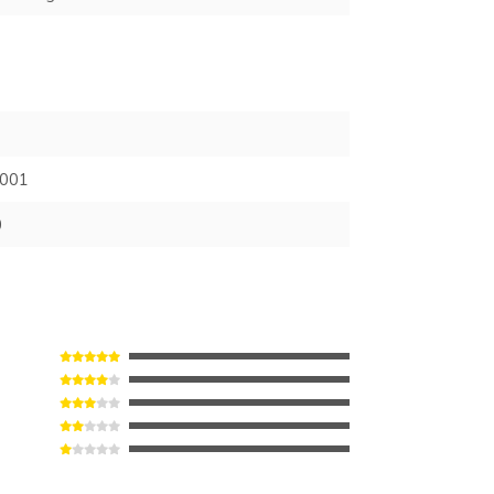
001
0