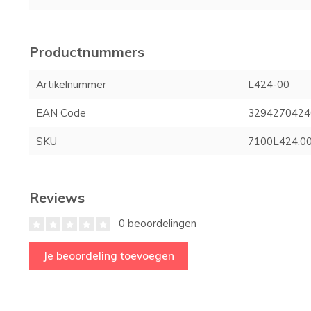
Productnummers
Artikelnummer
L424-00
EAN Code
3294270424
SKU
7100L424.0
Reviews
0 beoordelingen
Je beoordeling toevoegen