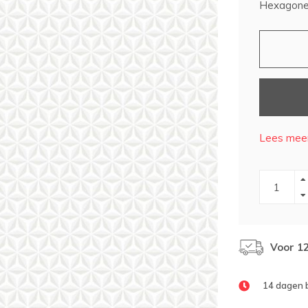
Hexagone 
Lees meer
Voor 1
14 dagen 