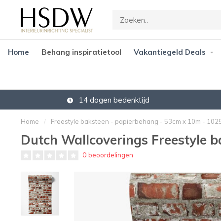
Home
Behang inspiratietool
Vakantiegeld Deals
14 dagen bedenktijd
Home
/
Freestyle baksteen - papierbehang - 53cm x 10m - 102
Dutch Wallcoverings Freestyle 
0 beoordelingen