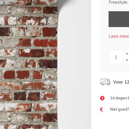
Freestyle
Lees meer
Voor 1
14 dagen 
Niet goed?