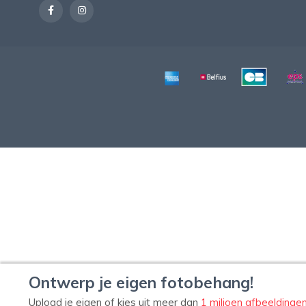
Ontwerp je eigen fotobehang!
Upload je eigen of kies uit meer dan
1 miljoen afbeeldinge