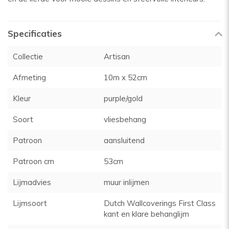
Specificaties
Collectie
Artisan
Afmeting
10m x 52cm
Kleur
purple/gold
Soort
vliesbehang
Patroon
aansluitend
Patroon cm
53cm
Lijmadvies
muur inlijmen
Lijmsoort
Dutch Wallcoverings First Class
kant en klare behanglijm