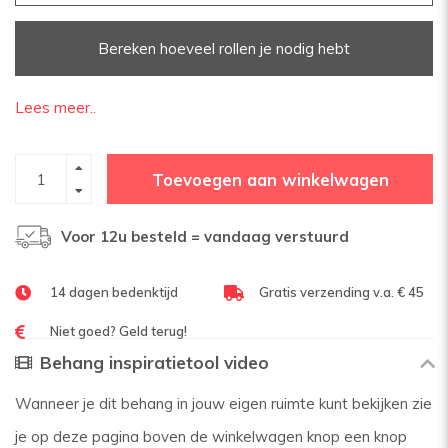
Bereken hoeveel rollen je nodig hebt
Lees meer..
Toevoegen aan winkelwagen
Voor 12u besteld = vandaag verstuurd
14 dagen bedenktijd
Gratis verzending v.a. € 45
Niet goed? Geld terug!
Behang inspiratietool video
Wanneer je dit behang in jouw eigen ruimte kunt bekijken zie
je op deze pagina boven de winkelwagen knop een knop