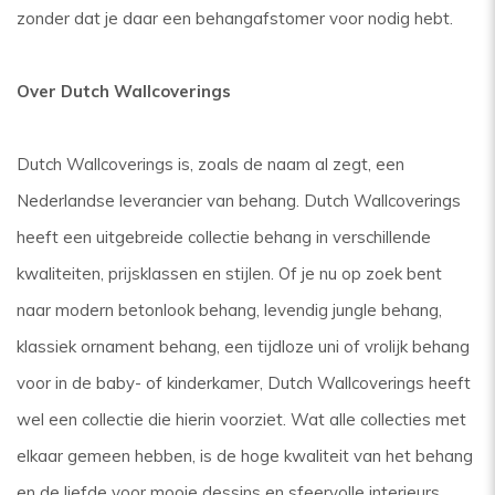
zonder dat je daar een behangafstomer voor nodig hebt.
Over Dutch Wallcoverings
Dutch Wallcoverings is, zoals de naam al zegt, een
Nederlandse leverancier van behang. Dutch Wallcoverings
heeft een uitgebreide collectie behang in verschillende
kwaliteiten, prijsklassen en stijlen. Of je nu op zoek bent
naar modern betonlook behang, levendig jungle behang,
klassiek ornament behang, een tijdloze uni of vrolijk behang
voor in de baby- of kinderkamer, Dutch Wallcoverings heeft
wel een collectie die hierin voorziet. Wat alle collecties met
elkaar gemeen hebben, is de hoge kwaliteit van het behang
en de liefde voor mooie dessins en sfeervolle interieurs.