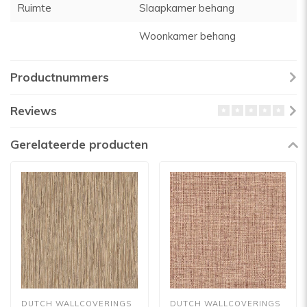
Ruimte
Slaapkamer behang
Woonkamer behang
Productnummers
Reviews
Gerelateerde producten
DUTCH WALLCOVERINGS
DUTCH WALLCOVERINGS