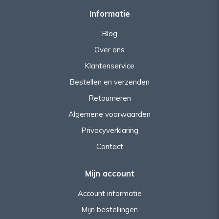
Informatie
Blog
Over ons
Klantenservice
Bestellen en verzenden
Retourneren
Algemene voorwaarden
Privacyverklaring
Contact
Mijn account
Account informatie
Mijn bestellingen