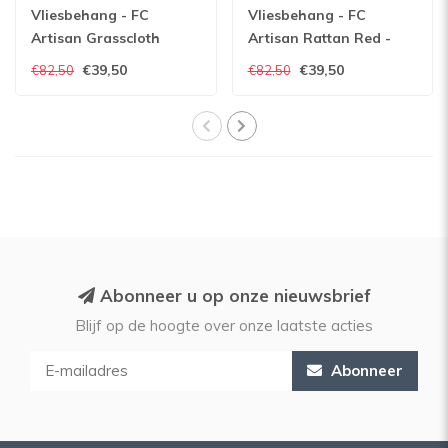
Vliesbehang - FC
Vliesbehang - FC
Artisan Grasscloth
Artisan Rattan Red -
Antique Gold - 24917
24943
€39,50
€39,50
€82,50
€82,50
Abonneer u op onze nieuwsbrief
Blijf op de hoogte over onze laatste acties
Abonneer