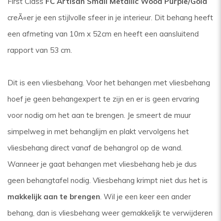
First Class
FC Artisan Small Metallic Wood Purple/Gold
creÃ«er je een stijlvolle sfeer in je interieur. Dit behang heeft
een afmeting van 10m x 52cm en heeft een aansluitend
rapport van 53 cm.
Dit is een vliesbehang. Voor het behangen met vliesbehang
hoef je geen behangexpert te zijn en er is geen ervaring
voor nodig om het aan te brengen. Je smeert de muur
simpelweg in met behanglijm en plakt vervolgens het
vliesbehang direct vanaf de behangrol op de wand.
Wanneer je gaat behangen met vliesbehang heb je dus
geen behangtafel nodig. Vliesbehang krimpt niet dus het is
makkelijk aan te brengen
. Wil je een keer een ander
behang, dan is vliesbehang weer gemakkelijk te verwijderen