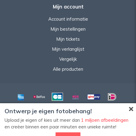
Mijn account
Account informatie
Mijn bestellingen
Mijn tickets
Mijn verlanglijst
Vergelijk
Alle producten
Ontwerp je eigen fotobehang!
Upload je eigen of kies uit meer dan
1 miljoen afbeeldingen
en creëer binnen een paar minuten een unieke ruimte!
© Copyright 2026 HomeStyleDecoWeb