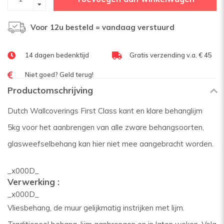
Voor 12u besteld = vandaag verstuurd
14 dagen bedenktijd
Gratis verzending v.a. € 45
Niet goed? Geld terug!
Productomschrijving
Dutch Wallcoverings First Class kant en klare behanglijm
5kg voor het aanbrengen van alle zware behangsoorten,
glasweefselbehang kan hier niet mee aangebracht worden.
_x000D_
Verwerking :
_x000D_
Vliesbehang, de muur gelijkmatig instrijken met lijm.