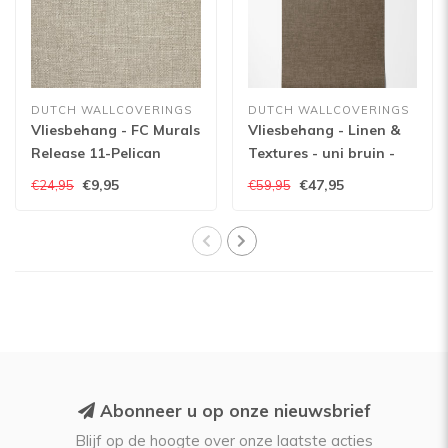
DUTCH WALLCOVERINGS
DUTCH WALLCOVERINGS
Vliesbehang - FC Murals
Vliesbehang - Linen &
Release 11-Pelican
Textures - uni bruin -
VT10025
€9,95
€47,95
€24,95
€59,95
Abonneer u op onze nieuwsbrief
Blijf op de hoogte over onze laatste acties