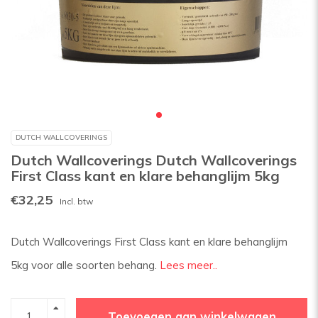
DUTCH WALLCOVERINGS
Dutch Wallcoverings Dutch Wallcoverings
First Class kant en klare behanglijm 5kg
€32,25
Incl. btw
Dutch Wallcoverings First Class kant en klare behanglijm
5kg voor alle soorten behang.
Lees meer..
Toevoegen aan winkelwagen