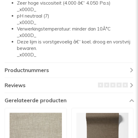
Zeer hoge viscositeit (4.000 â€“ 4.050 Pa.s)
_x000D_
pH neutraal (7)
_x000D_
Verwerkingstemperatuur: minder dan 10Â°C
_x000D_
Deze lijm is vorstgevoelig â€“ koel, droog en vorstvrij
bewaren.
_x000D_
Productnummers
Reviews
Gerelateerde producten