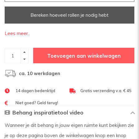
Bereken hoeveel rollen je nodig hebt
Lees meer..
Toevoegen aan winkelwagen
ca. 10 werkdagen
14 dagen bedenktijd
Gratis verzending v.a. € 45
Niet goed? Geld terug!
Behang inspiratietool video
Wanneer je dit behang in jouw eigen ruimte kunt bekijken zie
je op deze pagina boven de winkelwagen knop een knop