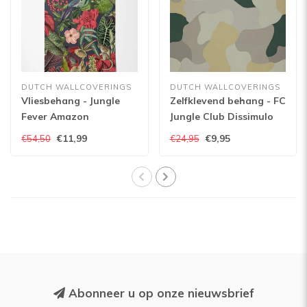
DUTCH WALLCOVERINGS
DUTCH WALLCOVERINGS
Vliesbehang - Jungle
Zelfklevend behang - FC
Fever Amazon
Jungle Club Dissimulo
roze/groen - JF2201
01-Camouflage
€11,99
€9,95
€54,50
€24,95
Abonneer u op onze nieuwsbrief