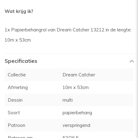
Wat krijg ik?
1x Papierbehangrol van Dream Catcher 13212 in de lengte:
10m x 53cm
Specificaties
Collectie
Dream Catcher
Afmeting
10m x 53cm
Dessin
multi
Soort
papierbehang
Patroon
verspringend
Patroon cm
53/26,5