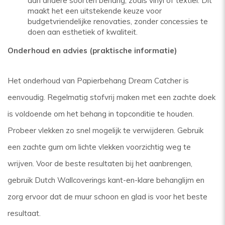
dan andere soorten behang, zoals vinyl of textiel. Dit
maakt het een uitstekende keuze voor
budgetvriendelijke renovaties, zonder concessies te
doen aan esthetiek of kwaliteit.
Onderhoud en advies (praktische informatie)
Het onderhoud van Papierbehang Dream Catcher is
eenvoudig. Regelmatig stofvrij maken met een zachte doek
is voldoende om het behang in topconditie te houden.
Probeer vlekken zo snel mogelijk te verwijderen. Gebruik
een zachte gum om lichte vlekken voorzichtig weg te
wrijven. Voor de beste resultaten bij het aanbrengen,
gebruik Dutch Wallcoverings kant-en-klare behanglijm en
zorg ervoor dat de muur schoon en glad is voor het beste
resultaat.