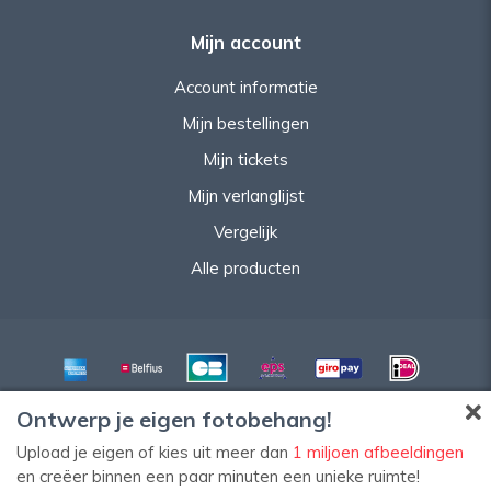
Mijn account
Account informatie
Mijn bestellingen
Mijn tickets
Mijn verlanglijst
Vergelijk
Alle producten
Ontwerp je eigen fotobehang!
Upload je eigen of kies uit meer dan
1 miljoen afbeeldingen
en creëer binnen een paar minuten een unieke ruimte!