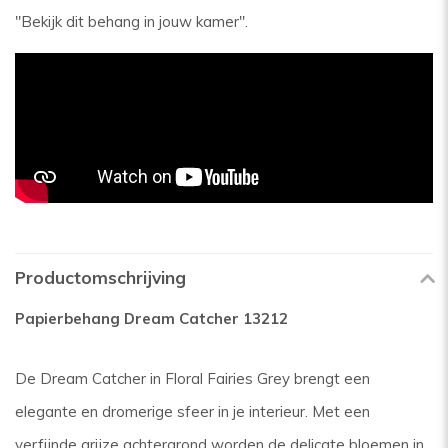
"Bekijk dit behang in jouw kamer".
Productomschrijving
Papierbehang Dream Catcher 13212
De Dream Catcher in Floral Fairies Grey brengt een
elegante en dromerige sfeer in je interieur. Met een
verfijnde grijze achtergrond worden de delicate bloemen in