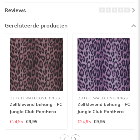
Reviews
Gerelateerde producten
DUTCH WALLCOVERINGS
DUTCH WALLCOVERINGS
Zelfklevend behang - FC
Zelfklevend behang - FC
Jungle Club Panthera
Jungle Club Panthera
35-Amor
39-Passion
€9,95
€9,95
€24,95
€24,95