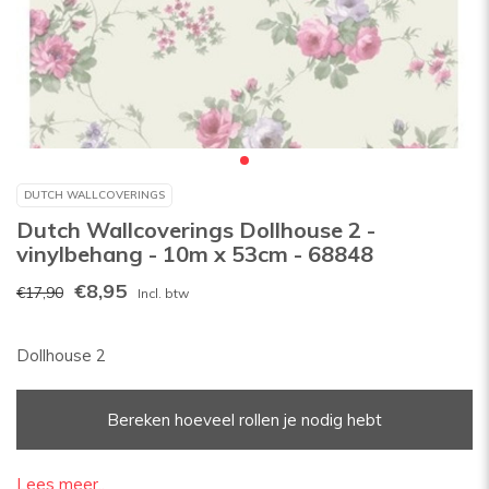
DUTCH WALLCOVERINGS
Dutch Wallcoverings Dollhouse 2 -
vinylbehang - 10m x 53cm - 68848
€8,95
€17,90
Incl. btw
Dollhouse 2
Bereken hoeveel rollen je nodig hebt
Lees meer..