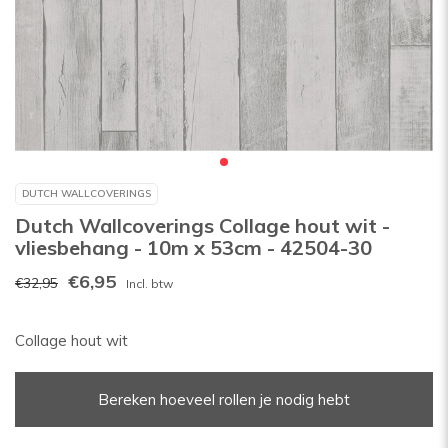
DUTCH WALLCOVERINGS
Dutch Wallcoverings Collage hout wit -
vliesbehang - 10m x 53cm - 42504-30
€6,95
€32,95
Incl. btw
Collage hout wit
Bereken hoeveel rollen je nodig hebt