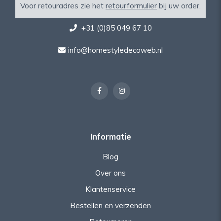
Voor retouradres zie het
retourformulier
bij uw order.
+31 (0)85 049 67 10
info@homestyledecoweb.nl
Informatie
Blog
Over ons
Klantenservice
Bestellen en verzenden