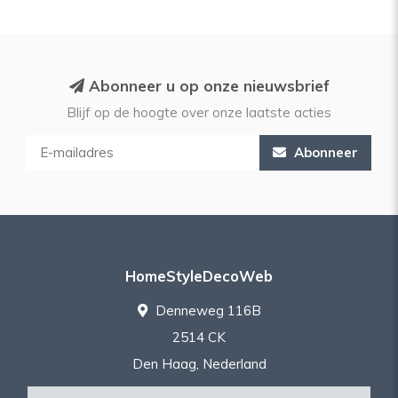
Abonneer u op onze nieuwsbrief
Blijf op de hoogte over onze laatste acties
Abonneer
HomeStyleDecoWeb
Denneweg 116B
2514 CK
Den Haag, Nederland