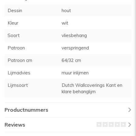
Dessin
hout
Kleur
wit
Soort
vliesbehang
Patroon
verspringend
Patroon cm
64/32 cm
Lijmadvies
muur inlijmen
Lijmsoort
Dutch Wallcoverings Kant en
klare behanglijm
Productnummers
Reviews