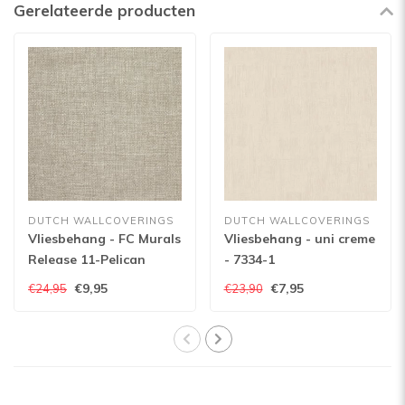
Gerelateerde producten
DUTCH WALLCOVERINGS
DUTCH WALLCOVERINGS
Vliesbehang - FC Murals
Vliesbehang - uni creme
Release 11-Pelican
- 7334-1
€9,95
€7,95
€24,95
€23,90