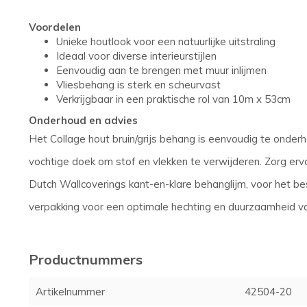
Voordelen
Unieke houtlook voor een natuurlijke uitstraling
Ideaal voor diverse interieurstijlen
Eenvoudig aan te brengen met muur inlijmen
Vliesbehang is sterk en scheurvast
Verkrijgbaar in een praktische rol van 10m x 53cm
Onderhoud en advies
Het Collage hout bruin/grijs behang is eenvoudig te onde
vochtige doek om stof en vlekken te verwijderen. Zorg ervoo
Dutch Wallcoverings kant-en-klare behanglijm, voor het bes
verpakking voor een optimale hechting en duurzaamheid 
Productnummers
Artikelnummer
42504-20