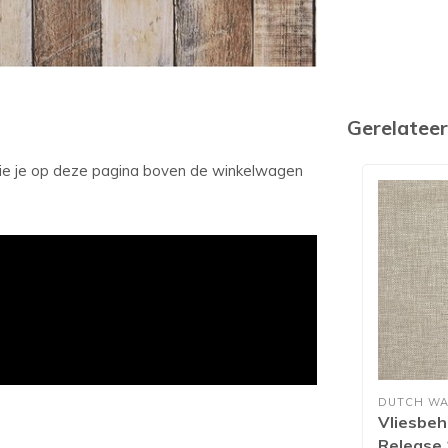
Gerelatee
 zie je op deze pagina boven de winkelwagen
DUTCH WA
Vliesbeh
Release 