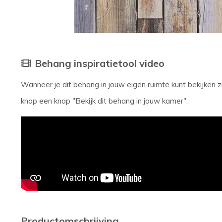
Behang inspiratietool video
Wanneer je dit behang in jouw eigen ruimte kunt bekijken
knop een knop "Bekijk dit behang in jouw kamer".
Productomschrijving