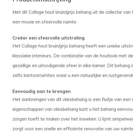
Met dit Collage hout bruin/grijs behang uit de collectie va
een mooie en sfeervolle ruimte.
Creëer een sfeervolle uitstraling
Het Collage hout bruin/grijs behang heeft een unieke uitst
klassieke interieurs. De combinatie van de houtlook met de
gezellige en uitnodigende sfeer in elke kamer. Dit behang
zelfs kantoorruimtes waar u een natuurlijke en rustgevend
Eenvoudig aan te brengen
Het aanbrengen van dit vliesbehang is een fluitje van een c
eigenschappen van vliesbehang kunt u het behang eenvoud
zorgen hoeft te maken over het inweken. U lijmt simpelwe
zorgt voor een snelle en efficiënte renovatie van uw ruimte