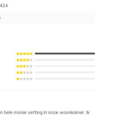
424
0
n hele mooie setting in onze woonkamer. Ik