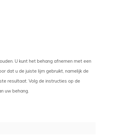
rhouden. U kunt het behang afnemen met een
r dat u de juiste lijm gebruikt, namelijk de
te resultaat. Volg de instructies op de
van uw behang.