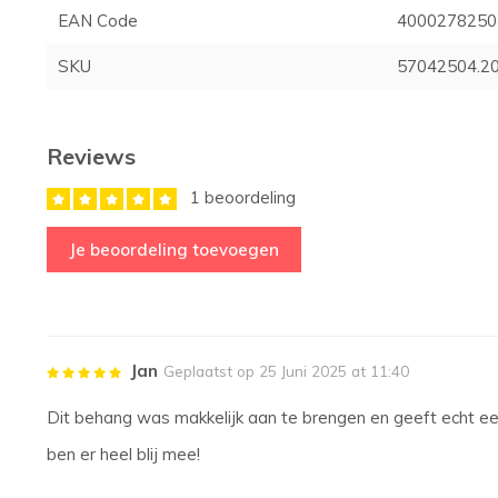
EAN Code
4000278250
SKU
57042504.2
Reviews
1 beoordeling
Je beoordeling toevoegen
Jan
Geplaatst op 25 Juni 2025 at 11:40
Dit behang was makkelijk aan te brengen en geeft echt ee
ben er heel blij mee!