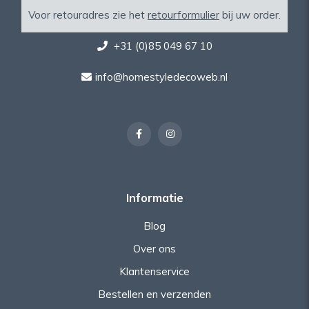
Voor retouradres zie het
retourformulier
bij uw order.
+31 (0)85 049 67 10
info@homestyledecoweb.nl
Informatie
Blog
Over ons
Klantenservice
Bestellen en verzenden