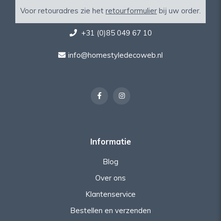
Voor retouradres zie het
retourformulier
bij uw order.
+31 (0)85 049 67 10
info@homestyledecoweb.nl
Informatie
Blog
Over ons
Klantenservice
Bestellen en verzenden