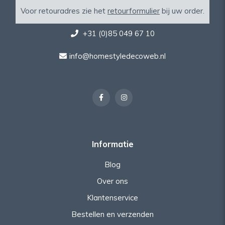
Voor retouradres zie het
retourformulier
bij uw order.
+31 (0)85 049 67 10
info@homestyledecoweb.nl
Informatie
Blog
Over ons
Klantenservice
Bestellen en verzenden