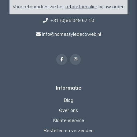
Voor retouradres zie het
retourformulier
bij uw order.
+31 (0)85 049 67 10
info@homestyledecoweb.nl
Informatie
Blog
Over ons
Klantenservice
Bestellen en verzenden