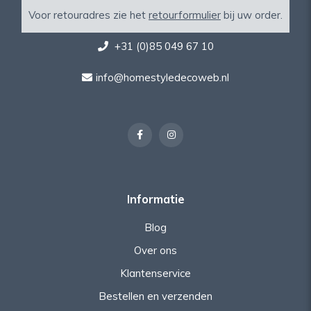
Voor retouradres zie het
retourformulier
bij uw order.
+31 (0)85 049 67 10
info@homestyledecoweb.nl
Informatie
Blog
Over ons
Klantenservice
Bestellen en verzenden