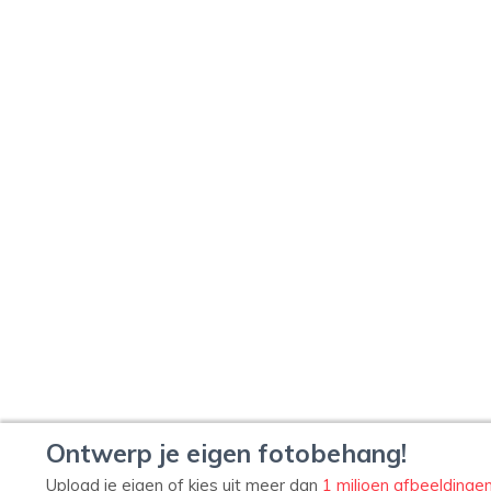
Ontwerp je eigen fotobehang!
Upload je eigen of kies uit meer dan
1 miljoen afbeeldinge