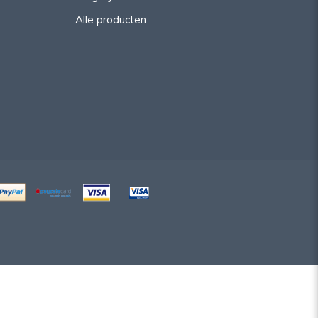
Alle producten