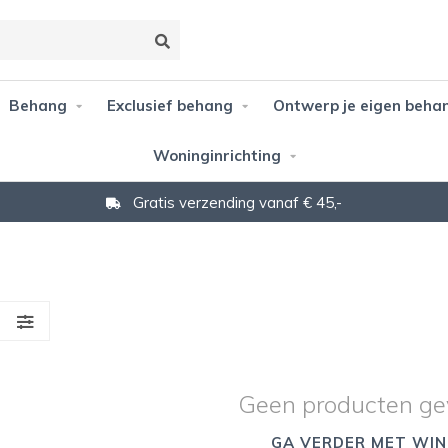
Behang
Exclusief behang
Ontwerp je eigen beha
Woninginrichting
Gratis verzending vanaf € 45,-
S
Geen producten ge
GA VERDER MET WIN