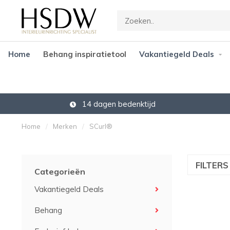
Home
Behang inspiratietool
Vakantiegeld Deals
14 dagen bedenktijd
Home
/
Merken
/
SCurl®
FILTER
Categorieën
Vakantiegeld Deals
Behang