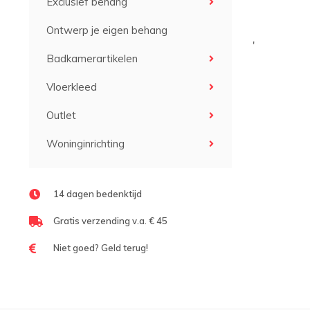
Exclusief behang
Ontwerp je eigen behang
'
Badkamerartikelen
Vloerkleed
Outlet
Woninginrichting
14 dagen bedenktijd
Gratis verzending v.a. € 45
Niet goed? Geld terug!