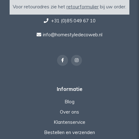
Voor retouradres zie het
retourformulier
bij uw order.
+31 (0)85 049 67 10
info@homestyledecoweb.nl
Informatie
Blog
Over ons
Klantenservice
Bestellen en verzenden