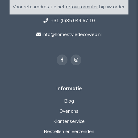
Voor retouradres zie het
retourformulier
bij uw order.
+31 (0)85 049 67 10
info@homestyledecoweb.nl
Informatie
Blog
Over ons
Klantenservice
Bestellen en verzenden