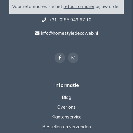
Voor retouradres zie het
retourformulier
bij uw order.
+31 (0)85 049 67 10
info@homestyledecoweb.nl
Informatie
Blog
Over ons
Klantenservice
Bestellen en verzenden