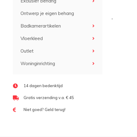
Exclusief behang
Ontwerp je eigen behang
'
Badkamerartikelen
Vloerkleed
Outlet
Woninginrichting
14 dagen bedenktijd
Gratis verzending v.a. € 45
Niet goed? Geld terug!