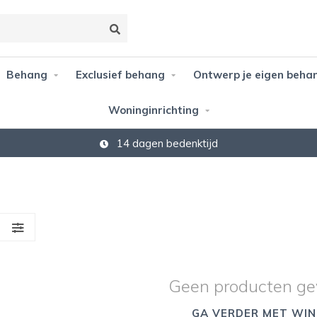
Behang
Exclusief behang
Ontwerp je eigen beha
Woninginrichting
14 dagen bedenktijd
S
Geen producten ge
GA VERDER MET WIN