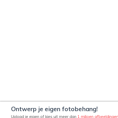
Ontwerp je eigen fotobehang!
Upload je eigen of kies uit meer dan
1 miljoen afbeeldinge