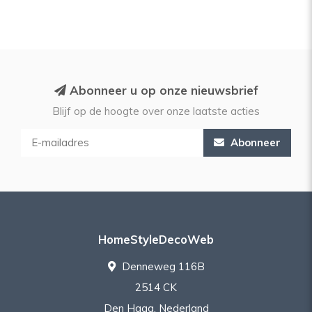
Abonneer u op onze nieuwsbrief
Blijf op de hoogte over onze laatste acties
Abonneer
HomeStyleDecoWeb
Denneweg 116B
2514 CK
Den Haag, Nederland