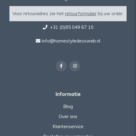
Voor retouradres zie het
retourformulier
bij uw order.
+31 (0)85 049 67 10
info@homestyledecoweb.nl
Informatie
Blog
Over ons
Klantenservice