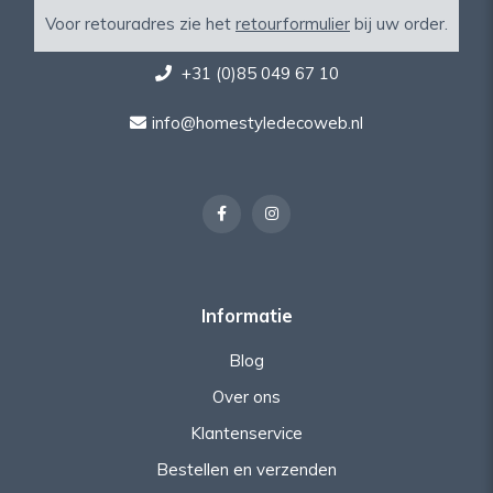
Voor retouradres zie het
retourformulier
bij uw order.
+31 (0)85 049 67 10
info@homestyledecoweb.nl
Informatie
Blog
Over ons
Klantenservice
Bestellen en verzenden