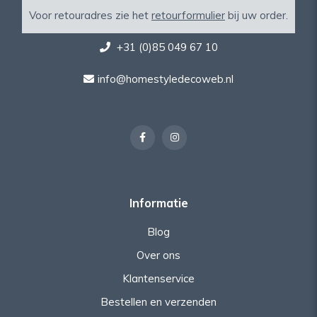
Voor retouradres zie het
retourformulier
bij uw order.
+31 (0)85 049 67 10
info@homestyledecoweb.nl
Informatie
Blog
Over ons
Klantenservice
Bestellen en verzenden