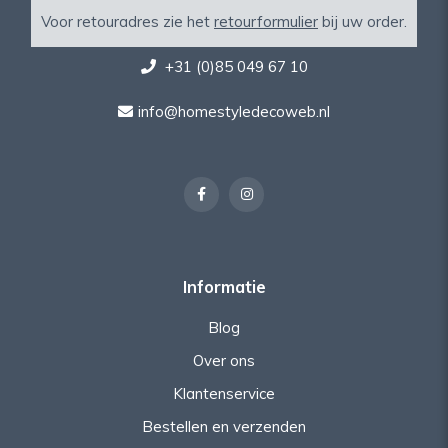
Voor retouradres zie het
retourformulier
bij uw order.
+31 (0)85 049 67 10
info@homestyledecoweb.nl
Informatie
Blog
Over ons
Klantenservice
Bestellen en verzenden