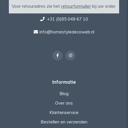
Voor retouradres zie het
retourformulier
bij uw order.
+31 (0)85 049 67 10
info@homestyledecoweb.nl
Informatie
Blog
Over ons
Klantenservice
Bestellen en verzenden