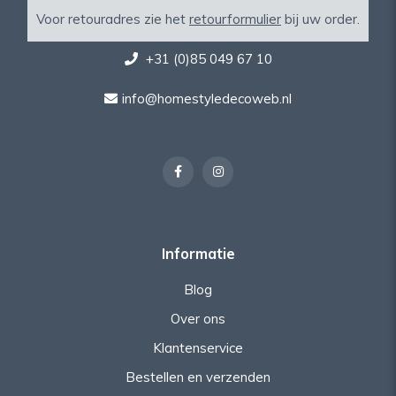
Voor retouradres zie het
retourformulier
bij uw order.
+31 (0)85 049 67 10
info@homestyledecoweb.nl
Informatie
Blog
Over ons
Klantenservice
Bestellen en verzenden