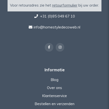
Voor retouradres zie het
retourformulier
bij uw order.
+31 (0)85 049 67 10
info@homestyledecoweb.nl
Informatie
Blog
Over ons
Klantenservice
Bestellen en verzenden