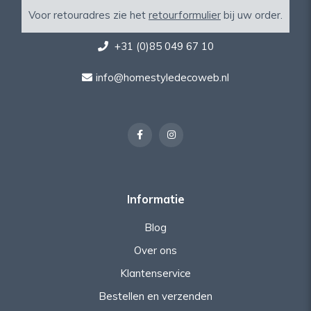
Voor retouradres zie het
retourformulier
bij uw order.
+31 (0)85 049 67 10
info@homestyledecoweb.nl
Informatie
Blog
Over ons
Klantenservice
Bestellen en verzenden