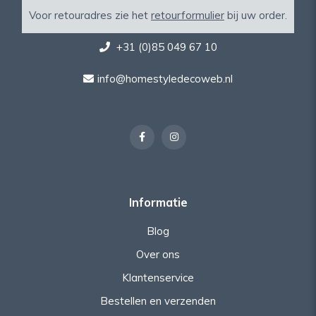
Voor retouradres zie het
retourformulier
bij uw order.
+31 (0)85 049 67 10
info@homestyledecoweb.nl
Informatie
Blog
Over ons
Klantenservice
Bestellen en verzenden