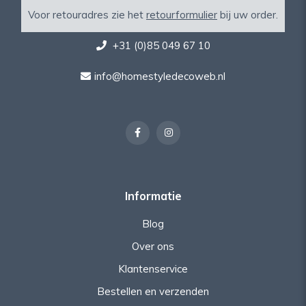
Voor retouradres zie het
retourformulier
bij uw order.
+31 (0)85 049 67 10
info@homestyledecoweb.nl
Informatie
Blog
Over ons
Klantenservice
Bestellen en verzenden