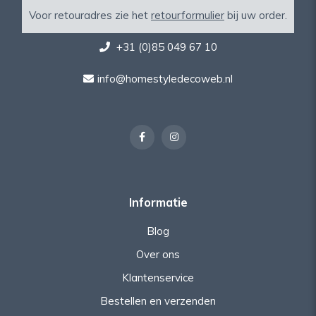
Voor retouradres zie het
retourformulier
bij uw order.
+31 (0)85 049 67 10
info@homestyledecoweb.nl
Informatie
Blog
Over ons
Klantenservice
Bestellen en verzenden