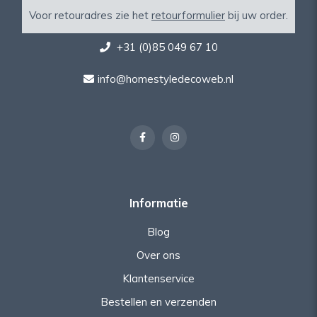
Voor retouradres zie het
retourformulier
bij uw order.
+31 (0)85 049 67 10
info@homestyledecoweb.nl
Informatie
Blog
Over ons
Klantenservice
Bestellen en verzenden