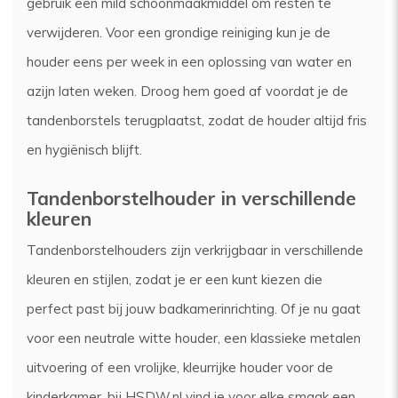
gebruik een mild schoonmaakmiddel om resten te
verwijderen. Voor een grondige reiniging kun je de
houder eens per week in een oplossing van water en
azijn laten weken. Droog hem goed af voordat je de
tandenborstels terugplaatst, zodat de houder altijd fris
en hygiënisch blijft.
Tandenborstelhouder in verschillende
kleuren
Tandenborstelhouders zijn verkrijgbaar in verschillende
kleuren en stijlen, zodat je er een kunt kiezen die
perfect past bij jouw badkamerinrichting. Of je nu gaat
voor een neutrale witte houder, een klassieke metalen
uitvoering of een vrolijke, kleurrijke houder voor de
kinderkamer, bij HSDW.nl vind je voor elke smaak een