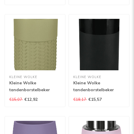
KLEINE WOLKE
KLEINE WOLKE
Kleine Wolke
Kleine Wolke
tandenborstelbeker
tandenborstelbeker
Dash
Deep
€12,92
€15,57
€15,07
€18,17