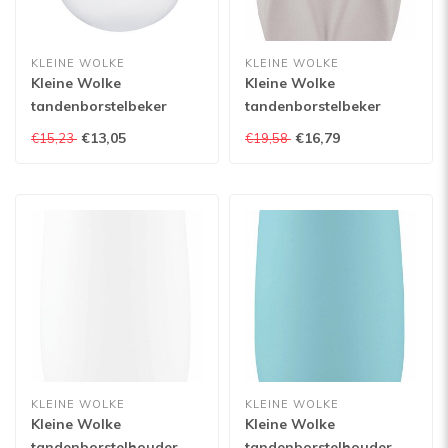
KLEINE WOLKE
KLEINE WOLKE
Kleine Wolke
Kleine Wolke
tandenborstelbeker
tandenborstelbeker
Sardinas
Trevi
€13,05
€16,79
€15,23
€19,58
KLEINE WOLKE
KLEINE WOLKE
Kleine Wolke
Kleine Wolke
tandenborstelhouder
tandenborstelhouder