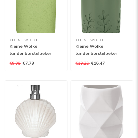
KLEINE WOLKE
KLEINE WOLKE
Kleine Wolke
Kleine Wolke
tandenborstelbeker
tandenborstelbeker
Belgrano
Brace
€7,79
€16,47
€9,08
€19,22