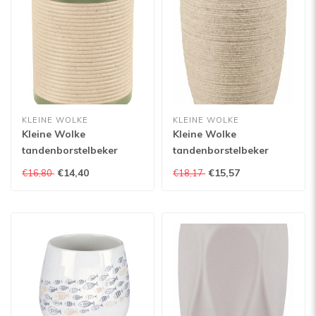
KLEINE WOLKE
KLEINE WOLKE
Kleine Wolke
Kleine Wolke
tandenborstelbeker
tandenborstelbeker
Runa
Sand
€14,40
€15,57
€16,80
€18,17