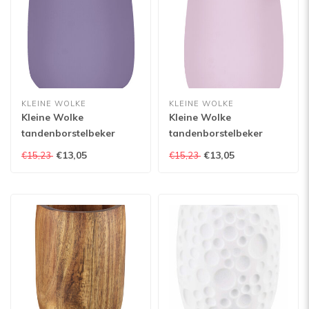
KLEINE WOLKE
KLEINE WOLKE
Kleine Wolke
Kleine Wolke
tandenborstelbeker
tandenborstelbeker
Eclipse
Eclipse
€13,05
€13,05
€15,23
€15,23