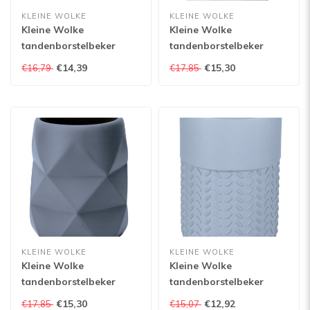
KLEINE WOLKE
KLEINE WOLKE
Kleine Wolke
Kleine Wolke
tandenborstelbeker
tandenborstelbeker
Concha
Crackle
€14,39
€15,30
€16,79
€17,85
KLEINE WOLKE
KLEINE WOLKE
Kleine Wolke
Kleine Wolke
tandenborstelbeker
tandenborstelbeker
Crackle
Dash
€15,30
€12,92
€17,85
€15,07