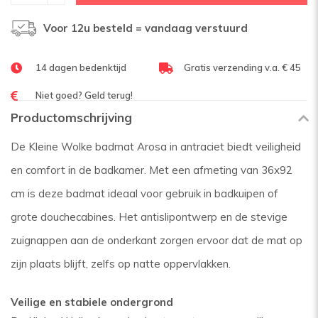
Voor 12u besteld = vandaag verstuurd
14 dagen bedenktijd
Gratis verzending v.a. € 45
Niet goed? Geld terug!
Productomschrijving
De Kleine Wolke badmat Arosa in antraciet biedt veiligheid
en comfort in de badkamer. Met een afmeting van 36x92
cm is deze badmat ideaal voor gebruik in badkuipen of
grote douchecabines. Het antislipontwerp en de stevige
zuignappen aan de onderkant zorgen ervoor dat de mat op
zijn plaats blijft, zelfs op natte oppervlakken.
Veilige en stabiele ondergrond