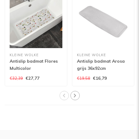
KLEINE WOLKE
KLEINE WOLKE
Antislip badmat Flores
Antislip badmat Arosa
Multicolor
grijs 36x92cm
€27,77
€16,79
€32,39
€19,58