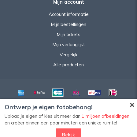
Mijn account
Account informatie
Mijn bestellingen
Mijn tickets
Mijn verlanglijst
Vergelijk
Alle producten
Ontwerp je eigen fotobehang!
Upload je eigen of kies uit meer dan
1 miljoen afbeeldingen
en creëer binnen een paar minuten een unieke ruimte!
© Copyright 2026 HomeStyleDecoWeb
Bekijk