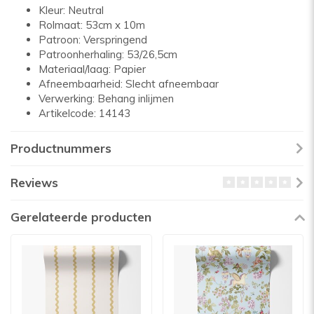
Kleur: Neutral
Rolmaat: 53cm x 10m
Patroon: Verspringend
Patroonherhaling: 53/26,5cm
Materiaal/laag: Papier
Afneembaarheid: Slecht afneembaar
Verwerking: Behang inlijmen
Artikelcode: 14143
Productnummers
Reviews
Gerelateerde producten