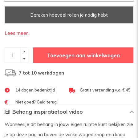
Bereken hoeveel rollen je nodig hebt
Lees meer..
Toevoegen aan winkelwagen
7 tot 10 werkdagen
14 dagen bedenktijd
Gratis verzending v.a. € 45
Niet goed? Geld terug!
Behang inspiratietool video
Wanneer je dit behang in jouw eigen ruimte kunt bekijken zie
je op deze pagina boven de winkelwagen knop een knop