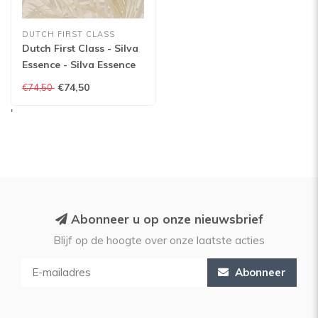
DUTCH FIRST CLASS
Dutch First Class - Silva
Essence - Silva Essence
Breeze creme - 21138
€74,50
€74,50
'
Abonneer u op onze nieuwsbrief
Blijf op de hoogte over onze laatste acties
Abonneer